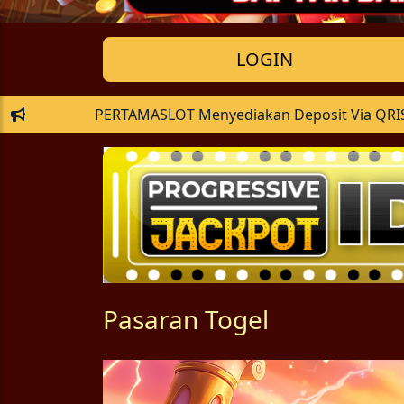
LOGIN
SLOT Menyediakan Deposit Via QRIS Auto Proses 1 Detik La
Pasaran Togel