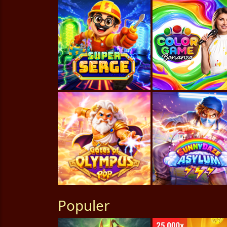
Populer