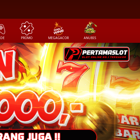
ADE
PROMO
MEGAGACOR
ANUBIS