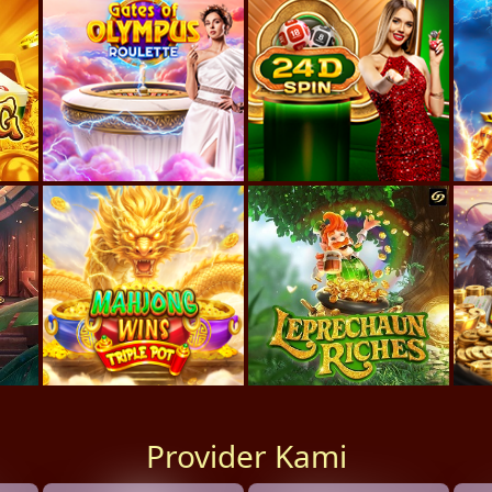
Provider Kami