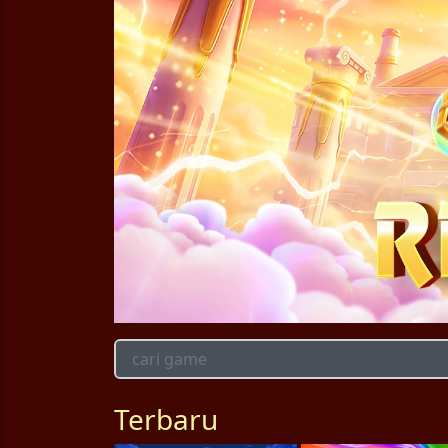
Terbaru