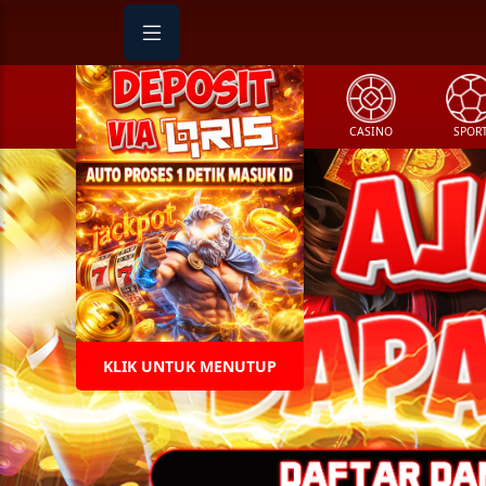
HOME
SLOT
CASINO
SPOR
KLIK UNTUK MENUTUP