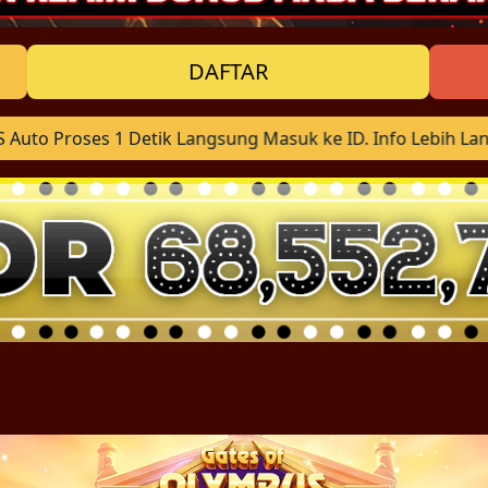
DAFTAR
ngsung Masuk ke ID. Info Lebih Lanjut Hubungi CS Melalui