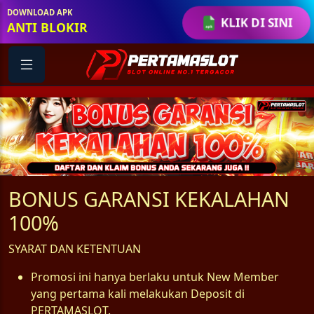
DOWNLOAD APK
KLIK DI SINI
ANTI BLOKIR
BONUS GARANSI KEKALAHAN
100%
SYARAT DAN KETENTUAN
Promosi ini hanya berlaku untuk New Member
yang pertama kali melakukan Deposit di
PERTAMASLOT.