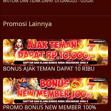
MUTLAK DAN TIDAK DAPAT DI GANGGU - GUGAT
Promosi Lainnya
BONUS AJAK TEMAN DAPAT 10 RIBU
PROMO BONUS NEW MEMBER 100%