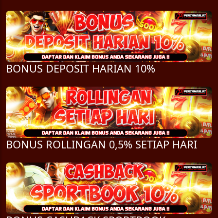
BONUS DEPOSIT HARIAN 10%
BONUS ROLLINGAN 0,5% SETIAP HARI