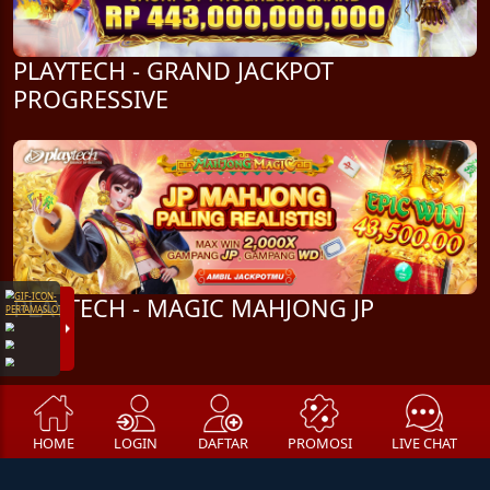
PLAYTECH - GRAND JACKPOT
PROGRESSIVE
PLAYTECH - MAGIC MAHJONG JP
HOME
LOGIN
DAFTAR
PROMOSI
LIVE CHAT