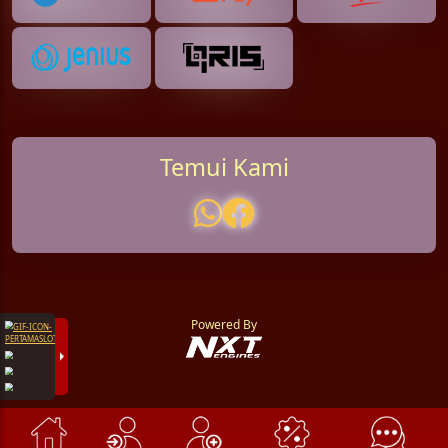
Temui Kami
Powered By