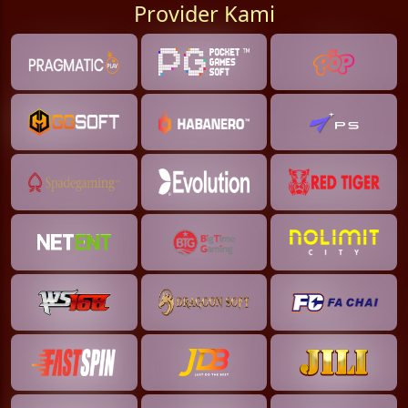
Provider Kami