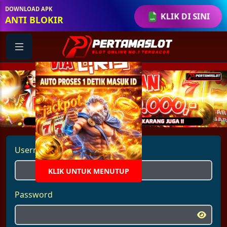
DOWNLOAD APK
KLIK DI SINI
ANTI BLOKIR
Username
KLIK UNTUK MENUTUP
Password