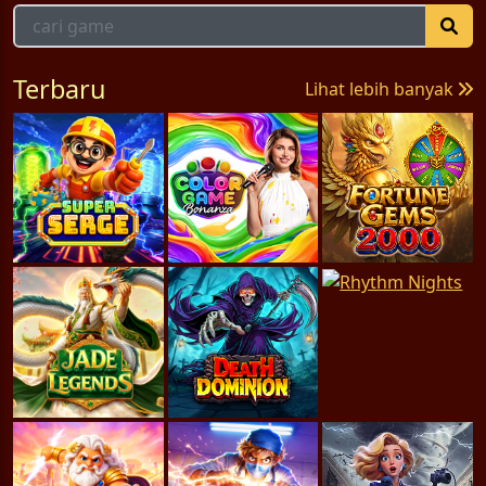
Terbaru
Lihat lebih banyak