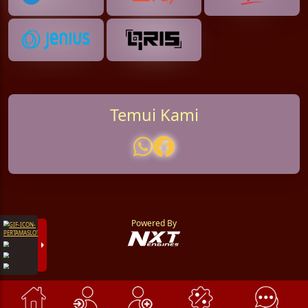
Temui Kami
Powered By